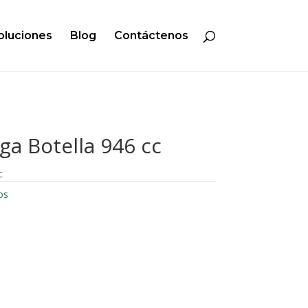
oluciones
Blog
Contáctenos
ga Botella 946 cc
c
os